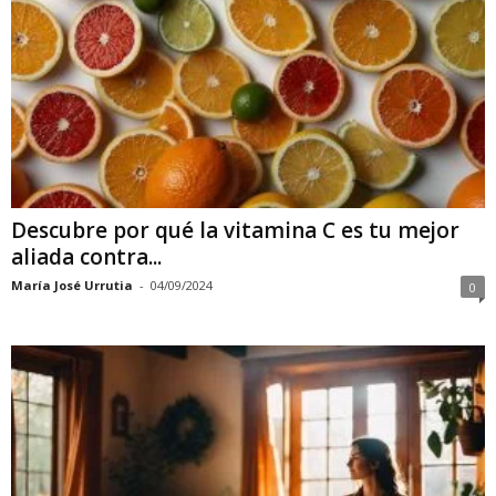
Descubre por qué la vitamina C es tu mejor
aliada contra...
María José Urrutia
-
04/09/2024
0