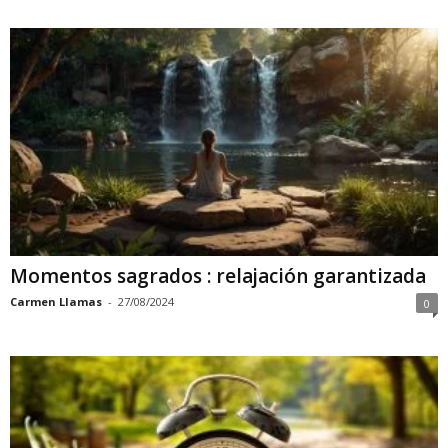
Momentos sagrados : relajación garantizada
Carmen Llamas
-
27/08/2024
0