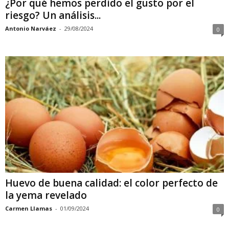
¿Por qué hemos perdido el gusto por el
riesgo? Un análisis...
Antonio Narváez
-
29/08/2024
0
Huevo de buena calidad: el color perfecto de
la yema revelado
Carmen Llamas
-
01/09/2024
0