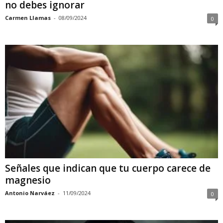
no debes ignorar
Carmen Llamas
-
08/09/2024
0
Señales que indican que tu cuerpo carece de
magnesio
Antonio Narváez
-
11/09/2024
0