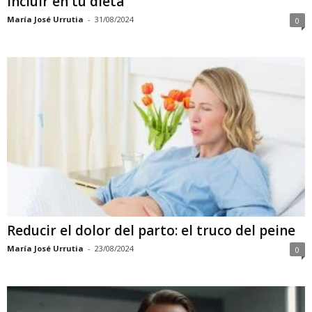
incluir en tu dieta
María José Urrutia
-
31/08/2024
0
Reducir el dolor del parto: el truco del peine
María José Urrutia
-
23/08/2024
0