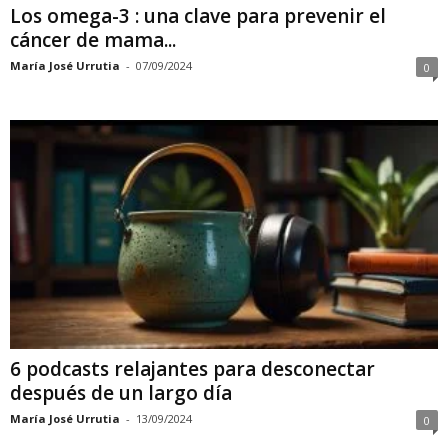
Los omega-3 : una clave para prevenir el
cáncer de mama...
María José Urrutia
-
07/09/2024
0
6 podcasts relajantes para desconectar
después de un largo día
María José Urrutia
-
13/09/2024
0