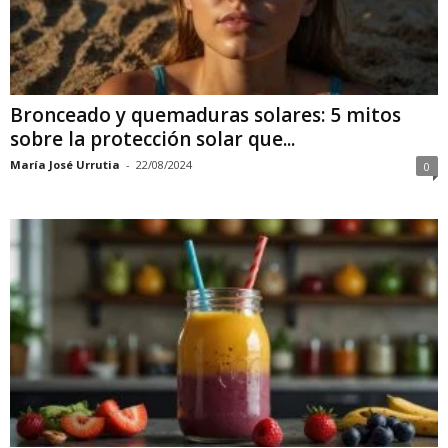
Bronceado y quemaduras solares: 5 mitos
sobre la protección solar que...
María José Urrutia
-
22/08/2024
0