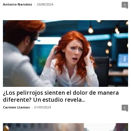
Antonio Narváez
-
26/08/2024
0
¿Los pelirrojos sienten el dolor de manera
diferente? Un estudio revela...
Carmen Llamas
-
01/09/2024
0