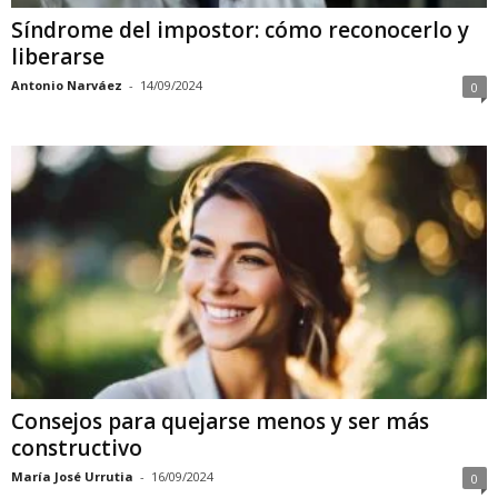
Síndrome del impostor: cómo reconocerlo y
liberarse
Antonio Narváez
-
14/09/2024
0
Consejos para quejarse menos y ser más
constructivo
María José Urrutia
-
16/09/2024
0