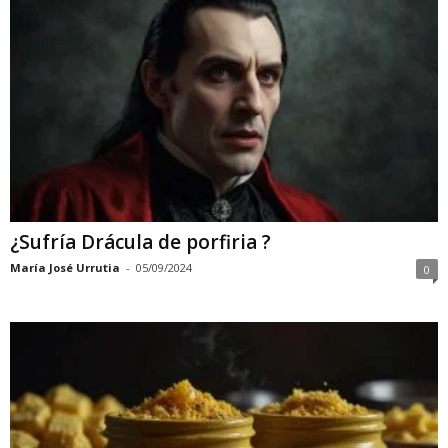
¿Sufría Drácula de porfiria ?
María José Urrutia
-
05/09/2024
0