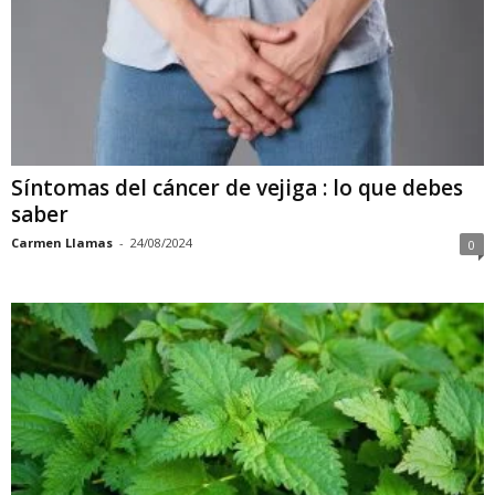
Síntomas del cáncer de vejiga : lo que debes
saber
Carmen Llamas
-
24/08/2024
0