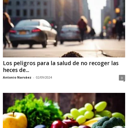
Los peligros para la salud de no recoger las
heces de...
Antonio Narváez
-
02/09/2024
0