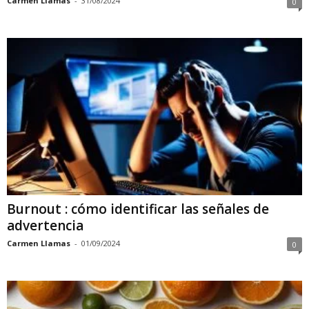
Carmen Llamas
-
31/08/2024
0
Burnout : cómo identificar las señales de
advertencia
Carmen Llamas
-
01/09/2024
0