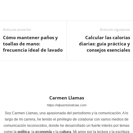
Artículo anterior
Artículo siguiente
Cómo mantener paños y
Calcular las calorías
toallas de mano:
diarias: guía práctica y
frecuencia ideal de lavado
consejos esenciales
Carmen Llamas
https://elpuertonoticias.com
Soy Carmen Llamas, una apasionada del periodismo y la comunicación. A lo
largo de mi carrera, he tenido el privilegio de colaborar con varios medios de
comunicación reconocidos, donde he desarrollado un fuerte interés por temas
como la
política
, la
economía
y la
cultura
. Mi amor por la lectura y la escritura