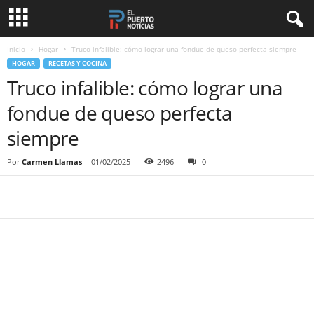
Inicio
Hogar
Truco infalible: cómo lograr una fondue de queso perfecta siempre
HOGAR
RECETAS Y COCINA
Truco infalible: cómo lograr una
fondue de queso perfecta
siempre
Por
Carmen Llamas
-
01/02/2025
2496
0