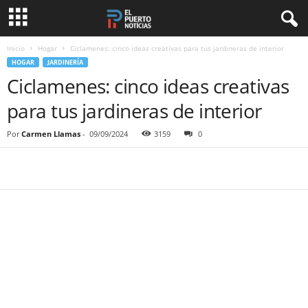
Inicio
Hogar
Ciclamenes: cinco ideas creativas para tus jardineras de interior
HOGAR
JARDINERÍA
Ciclamenes: cinco ideas creativas
para tus jardineras de interior
Por
Carmen Llamas
-
09/09/2024
3159
0