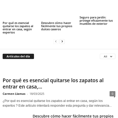
Seguro para jardín:
protege eficazmente tus
Por qué es esencial
Descubre cómo hacer
muebles de exterior
quitarse los zapatos al
fácilmente tus propios
entrar en casa, según
dulces caseros
expertos
Artículos del día
All
Por qué es esencial quitarse los zapatos al
entrar en casa,...
Carmen Llamas
-
18/03/2025
0
¿Por qué es esencial quitarse los zapatos al entrar en casa, según los
expertos ? Este artículo intentará responder esta pregunta y dar relevancia...
Descubre cómo hacer fácilmente tus propios