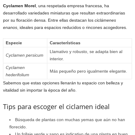
Cyclamen Morel
, una respetada empresa francesa, ha
desarrollado variedades miniaturas que resultan extraordinarias
por su floración densa. Entre ellas destacan los
ciclámenes
enanos
, ideales para espacios reducidos o rincones acogedores.
Especie
Características
Llamativo y robusto, se adapta bien al
Cyclamen persicum
interior.
Cyclamen
Más pequeño pero igualmente elegante.
hederifolium
Sabemos que estas opciones llenarán tu espacio con belleza y
vitalidad sin importar la época del año.
Tips para escoger el ciclamen ideal
Búsqueda de plantas con muchas yemas que aún no han
florecido.
Un follaje verde y sano es indicativo de una planta en buen