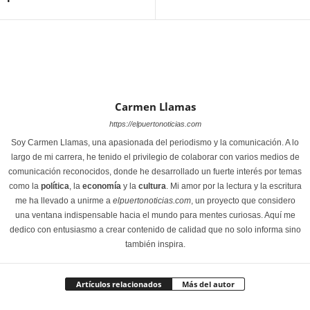
Carmen Llamas
https://elpuertonoticias.com
Soy Carmen Llamas, una apasionada del periodismo y la comunicación. A lo
largo de mi carrera, he tenido el privilegio de colaborar con varios medios de
comunicación reconocidos, donde he desarrollado un fuerte interés por temas
como la
política
, la
economía
y la
cultura
. Mi amor por la lectura y la escritura
me ha llevado a unirme a
elpuertonoticias.com
, un proyecto que considero
una ventana indispensable hacia el mundo para mentes curiosas. Aquí me
dedico con entusiasmo a crear contenido de calidad que no solo informa sino
también inspira.
Artículos relacionados
Más del autor