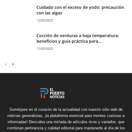
Cuidado con el exceso de yodo: precaución
con las algas
12/03/2025
Cocción de verduras a baja temperatura:
beneficios y guía práctica para...
11/03/2025
Sumérjase en el corazón de la actualidad con nuestro sitio web de
noticias generalistas, ¡la plataforma esencial para mentes curiosas e
informadas! Descubra una miríada de artículos ricos y variados, que
combinan pertinencia y calidad editorial para mantenerle al día de los