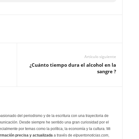
Artículo siguiente
¿Cuánto tiempo dura el alcohol en la
sangre ?
asionado del periodismo y de la escritura con una trayectoria de
unicación. Desde siempre he sentido una gran curiosidad por el
ialmente por temas como la política, la economía y la cultura. Mi
ormación precisa y actualizada
a través de
elpuertonoticias.com
,