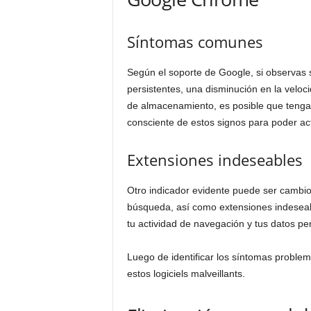
Síntomas comunes
Según el soporte de Google, si observa
persistentes, una disminución en la veloc
de almacenamiento, es posible que tengas i
consciente de estos signos para poder ac
Extensiones indeseables
Otro indicador evidente puede ser cambios
búsqueda, así como extensiones indesea
tu actividad de navegación y tus datos pe
Luego de identificar los síntomas probl
estos logiciels malveillants.