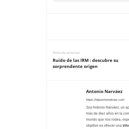
Artículo anterior
Ruido de las IRM : descubre su
sorprendente origen
Antonio Narváez
https://elpuertonoticias.com
Soy Antonio Narváez, un ap
más de diez años en la com
mundo que nos rodea, espec
objetivo es ofrecer una
inf