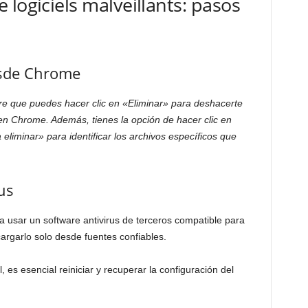
logiciels malveillants: pasos
esde Chrome
ere que puedes hacer clic en «Eliminar» para deshacerte
s en Chrome. Además, tienes la opción de hacer clic en
eliminar» para identificar los archivos específicos que
us
usar un software antivirus de terceros compatible para
cargarlo solo desde fuentes confiables.
 es esencial reiniciar y recuperar la configuración del