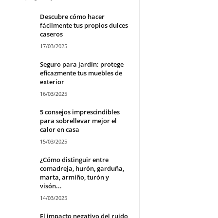
Descubre cómo hacer
fácilmente tus propios dulces
caseros
17/03/2025
Seguro para jardín: protege
eficazmente tus muebles de
exterior
16/03/2025
5 consejos imprescindibles
para sobrellevar mejor el
calor en casa
15/03/2025
¿Cómo distinguir entre
comadreja, hurón, garduña,
marta, armiño, turón y
visón...
14/03/2025
El impacto negativo del ruido