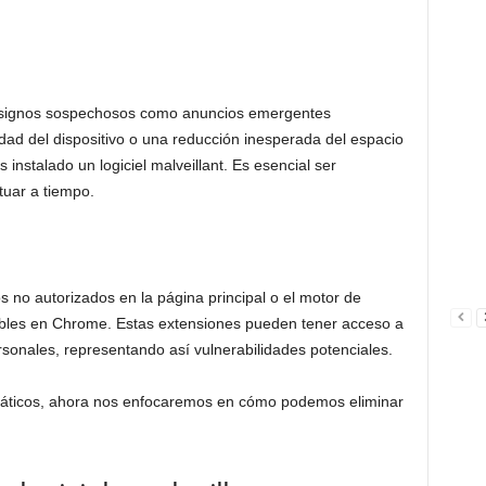
s signos sospechosos como anuncios emergentes
idad del dispositivo o una reducción inesperada del espacio
nstalado un logiciel malveillant. Es esencial ser
tuar a tiempo.
 no autorizados en la página principal o el motor de
bles en Chrome. Estas extensiones pueden tener acceso a
rsonales, representando así vulnerabilidades potenciales.
emáticos, ahora nos enfocaremos en cómo podemos eliminar