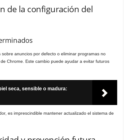
n de la configuración del
terminados
es sobre anuncios por defecto o eliminar programas no
 de Chrome. Este cambio puede ayudar a evitar futuros
iel seca, sensible o madura:
r, es imprescindible mantener actualizado el sistema de
ridad y prevención futura