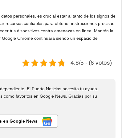
atos personales, es crucial estar al tanto de los signos de
ultar recursos confiables para obtener instrucciones precisas
ger tus dispositivos contra amenazas en línea. Mantén la
y Google Chrome continuará siendo un espacio de
4.8/5 - (6 votos)
ependiente, El Puerto Noticias necesita tu ayuda.
 como favoritos en Google News. Gracias por su
s en Google News