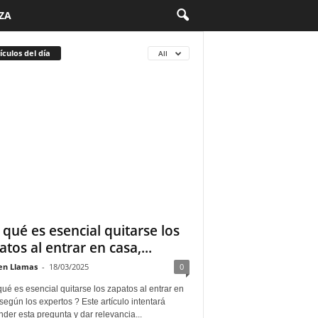
ZA
ículos del día
All
 qué es esencial quitarse los
atos al entrar en casa,...
n Llamas
-
18/03/2025
0
ué es esencial quitarse los zapatos al entrar en
según los expertos ? Este artículo intentará
der esta pregunta y dar relevancia...