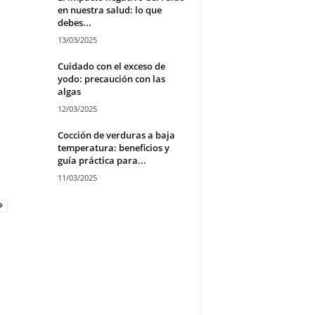
en nuestra salud: lo que
debes...
13/03/2025
Cuidado con el exceso de
yodo: precaución con las
algas
12/03/2025
Cocción de verduras a baja
temperatura: beneficios y
guía práctica para...
11/03/2025