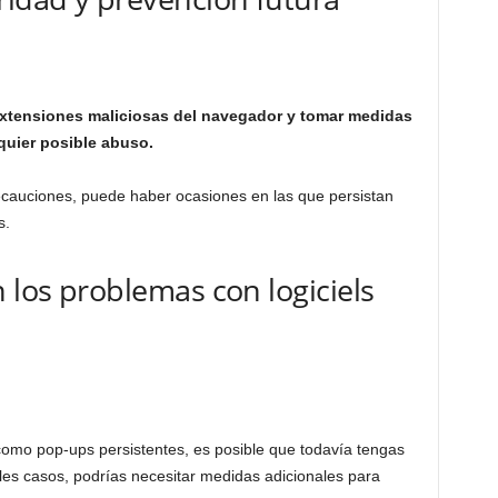
 extensiones maliciosas del navegador y tomar medidas
quier posible abuso.
ecauciones, puede haber ocasiones en las que persistan
s.
 los problemas con logiciels
omo pop-ups persistentes, es posible que todavía tengas
tales casos, podrías necesitar medidas adicionales para