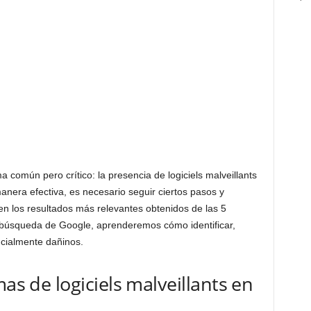
 común pero crítico: la presencia de logiciels malveillants
nera efectiva, es necesario seguir ciertos pasos y
en los resultados más relevantes obtenidos de las 5
 búsqueda de Google, aprenderemos cómo identificar,
ncialmente dañinos.
mas de logiciels malveillants en