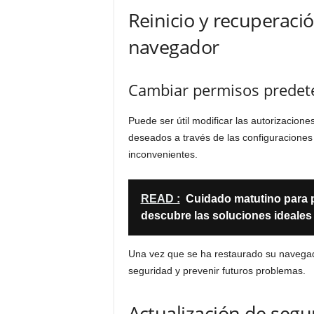
Reinicio y recuperació
navegador
Cambiar permisos prede
Puede ser útil modificar las autorizacion
deseados a través de las configuraciones
inconvenientes.
READ :
Cuidado matutino para p
descubre las soluciones ideales
Una vez que se ha restaurado su navegado
seguridad y prevenir futuros problemas.
Actualización de segu