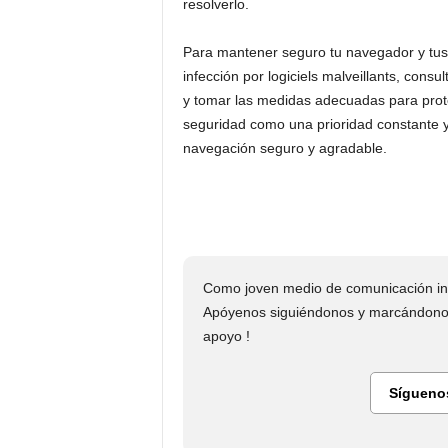
resolverlo.
Para mantener seguro tu navegador y tus d
infección por logiciels malveillants, cons
y tomar las medidas adecuadas para prote
seguridad como una prioridad constante 
navegación seguro y agradable.
Como joven medio de comunicación ind
Apóyenos siguiéndonos y marcándonos
apoyo !
Sígueno