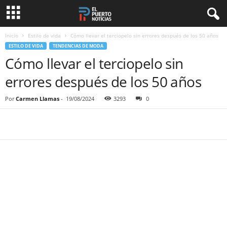
Inicio
Estilo de vida
Cómo llevar el terciopelo sin errores después de los 50 años
ESTILO DE VIDA
TENDENCIAS DE MODA
Cómo llevar el terciopelo sin
errores después de los 50 años
Por
Carmen Llamas
-
19/08/2024
3293
0