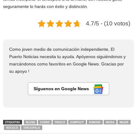
seguramente lo harás con éxito y distinción.
4.7/5 - (10 votos)
Como joven medio de comunicación independiente, El
Puerto Noticias necesita tu ayuda. Apóyenos siguiéndonos y
marcándonos como favoritos en Google News. Gracias por
su apoyo !
Síguenos en Google News
ETIQUETAS
BLUSA
CUERO
FRESCO
JUMPSUIT
KIMONO
MODA
MUJER
ROCOCÓ
TERCIOPELO