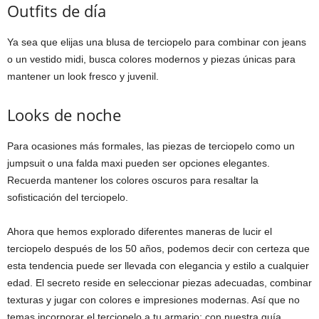
Outfits de día
Ya sea que elijas una blusa de terciopelo para combinar con jeans
o un vestido midi, busca colores modernos y piezas únicas para
mantener un look fresco y juvenil.
Looks de noche
Para ocasiones más formales, las piezas de terciopelo como un
jumpsuit o una falda maxi pueden ser opciones elegantes.
Recuerda mantener los colores oscuros para resaltar la
sofisticación del terciopelo.
Ahora que hemos explorado diferentes maneras de lucir el
terciopelo después de los 50 años, podemos decir con certeza que
esta tendencia puede ser llevada con elegancia y estilo a cualquier
edad. El secreto reside en seleccionar piezas adecuadas, combinar
texturas y jugar con colores e impresiones modernas. Así que no
temas incorporar el terciopelo a tu armario; con nuestra guía,