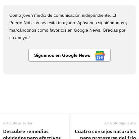
Como joven medio de comunicación independiente, El
Puerto Noticias necesita tu ayuda. Apóyenos siguiéndonos y
marcándonos como favoritos en Google News. Gracias por
su apoyo !
Síguenos en Google News
Artículo anterior
Artículo siguiente
Descubre remedios
Cuatro consejos naturales
olvidados pero efectivos
para protegerse del frío