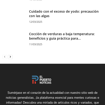
Cuidado con el exceso de yodo: precaución
con las algas
12/03/2025
Cocción de verduras a baja temperatura:
beneficios y guía práctica para...
11/03/2025
Sumérjase en el corazón de la actualidad con nuestro sitio web de
noticias generalistas, ¡la plataforma esencial para mentes curiosas e
informadas! Descubra una miríada de artículos ricos y variados, que