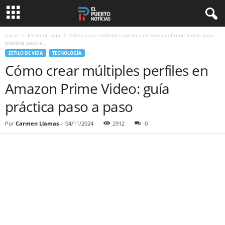
Inicio
Estilo de vida
Cómo crear múltiples perfiles en Amazon Prime Video: guía
práctica paso a...
ESTILO DE VIDA
TECNOLOGÍA
Cómo crear múltiples perfiles en
Amazon Prime Video: guía
práctica paso a paso
Por
Carmen Llamas
-
04/11/2024
2912
0