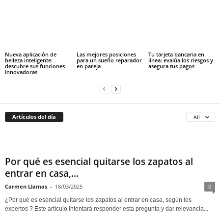
Nueva aplicación de
Las mejores posiciones
Tu tarjeta bancaria en
belleza inteligente:
para un sueño reparador
línea: evalúa los riesgos y
descubre sus funciones
en pareja
asegura tus pagos
innovadoras
Artículos del día
All
Por qué es esencial quitarse los zapatos al
entrar en casa,...
Carmen Llamas
-
18/03/2025
0
¿Por qué es esencial quitarse los zapatos al entrar en casa, según los
expertos ? Este artículo intentará responder esta pregunta y dar relevancia...