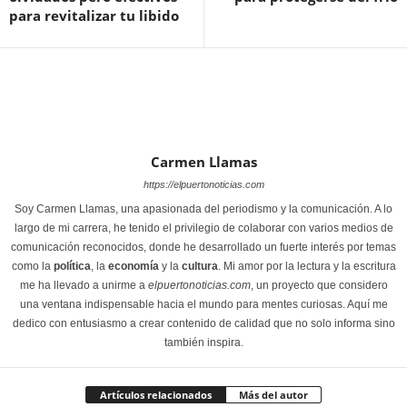
para revitalizar tu libido
Carmen Llamas
https://elpuertonoticias.com
Soy Carmen Llamas, una apasionada del periodismo y la comunicación. A lo
largo de mi carrera, he tenido el privilegio de colaborar con varios medios de
comunicación reconocidos, donde he desarrollado un fuerte interés por temas
como la
política
, la
economía
y la
cultura
. Mi amor por la lectura y la escritura
me ha llevado a unirme a
elpuertonoticias.com
, un proyecto que considero
una ventana indispensable hacia el mundo para mentes curiosas. Aquí me
dedico con entusiasmo a crear contenido de calidad que no solo informa sino
también inspira.
Artículos relacionados
Más del autor