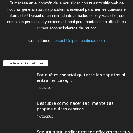
Sumérjase en el corazón de la actualidad con nuestro sitio web de
noticias generalistas, ¡la plataforma esencial para mentes curiosas e
informadas! Descubra una miríada de artículos ricos y variados, que
combinan pertinencia y calidad editorial para mantenerle al día de los
últimos acontecimientos del mundo.
Contáctanos:
contact@elpuertonoticias.com
Incluso más noticias
Por qué es esencial quitarse los zapatos al
entrar en casa,...
18/03/2025
Descubre cómo hacer fácilmente tus
propios dulces caseros
17/03/2025
Seguro para jardín: protege eficazmente tus