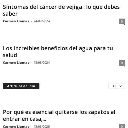
Síntomas del cáncer de vejiga : lo que debes
saber
Carmen Llamas
-
24/08/2024
0
Los increíbles beneficios del agua para tu
salud
Carmen Llamas
-
18/08/2024
0
Artículos del día
All
Por qué es esencial quitarse los zapatos al
entrar en casa,...
Carmen Llamas
-
18/03/2025
0