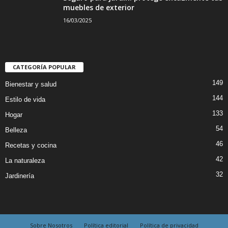
muebles de exterior
16/03/2025
CATEGORÍA POPULAR
149
Bienestar y salud
144
Estilo de vida
133
Hogar
54
Belleza
46
Recetas y cocina
42
La naturaleza
32
Jardinería
Sobre Nosotros
Política editorial
Política de privacidad