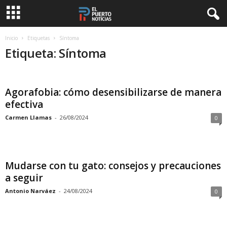
Inicio
Etiquetas
Síntoma
Etiqueta: Síntoma
Agorafobia: cómo desensibilizarse de manera
efectiva
Carmen Llamas
-
26/08/2024
0
Mudarse con tu gato: consejos y precauciones
a seguir
Antonio Narváez
-
24/08/2024
0