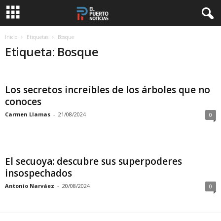
Inicio
Etiquetas
Bosque
Etiqueta: Bosque
Los secretos increíbles de los árboles que no
conoces
Carmen Llamas
-
21/08/2024
0
El secuoya: descubre sus superpoderes
insospechados
Antonio Narváez
-
20/08/2024
0