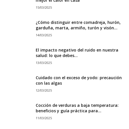
mejor el calor en casa
15/03/2025
¿Cómo distinguir entre comadreja, hurón,
garduña, marta, armiño, turón y visón...
14/03/2025
El impacto negativo del ruido en nuestra
salud: lo que debes...
13/03/2025
Cuidado con el exceso de yodo: precaución
con las algas
12/03/2025
Cocción de verduras a baja temperatura:
beneficios y guía práctica para...
11/03/2025