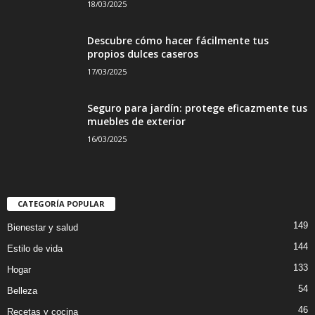
18/03/2025
Descubre cómo hacer fácilmente tus
propios dulces caseros
17/03/2025
Seguro para jardín: protege eficazmente tus
muebles de exterior
16/03/2025
CATEGORÍA POPULAR
149
Bienestar y salud
144
Estilo de vida
133
Hogar
54
Belleza
46
Recetas y cocina