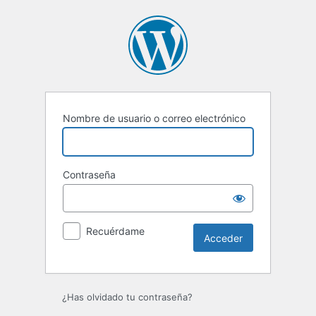
Acceder
Nombre de usuario o correo electrónico
Contraseña
Recuérdame
¿Has olvidado tu contraseña?